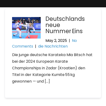
Deutschlands
neue
Nummer Eins
May 2, 2025
|
No
Comments
|
die Nachrichten
Die junge deutsche Karateka Mia Bitsch hat
bei der 2024 European Karate
Championships in Zadar (Kroatien) den
Titel in der Kategorie Kumite 55 kg
gewonnen — und […]