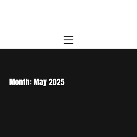
Skip
to
content
Month:
May 2025